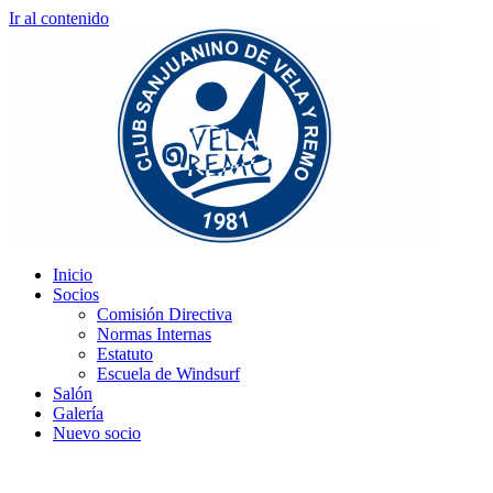
Ir al contenido
Inicio
Socios
Comisión Directiva
Normas Internas
Estatuto
Escuela de Windsurf
Salón
Galería
Nuevo socio