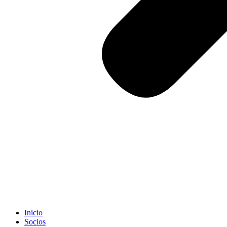
Inicio
Socios